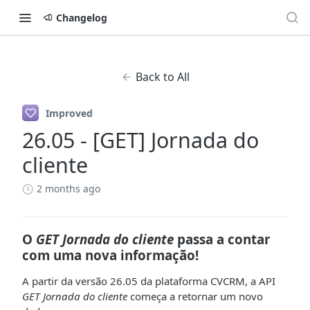
Changelog
Back to All
Improved
26.05 - [GET] Jornada do
cliente
2 months ago
O
GET Jornada do cliente
passa a contar
com uma nova informação!
A partir da versão 26.05 da plataforma CVCRM, a API
GET Jornada do cliente
começa a retornar um novo