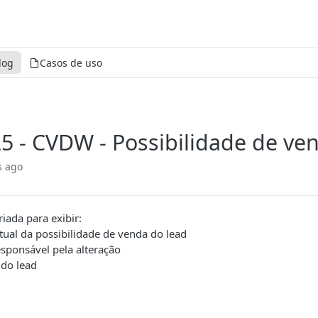
log
Casos de uso
5 - CVDW - Possibilidade de ve
s ago
riada para exibir:
atual da possibilidade de venda do lead
esponsável pela alteração
do lead