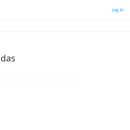
Log In
ndas