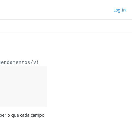
Log In
gendamentos/vistorias
 saber o que cada campo