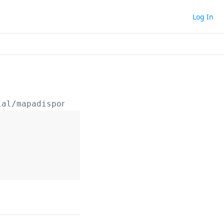
Log In
ial
/mapadisponibilidade/
{idEmpreendimento}