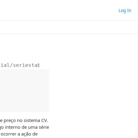
Log In
cial/seriestabeladepreco
de preço no sistema CV.
go interno de uma série
i ocorrer a ação de