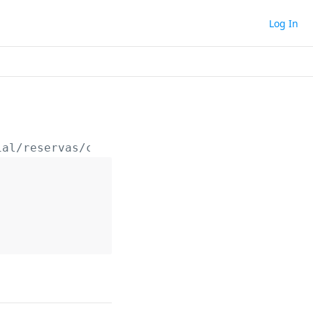
Log In
ial/reservas/cessao